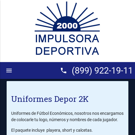
(899) 922-19-11
menu
phone
Uniformes Depor 2K
Uniformes de Fútbol Económicos, nosotros nos encargamos
de colocarle tu logo, números y nombres de cada jugador.
El paquete incluye playera, short y calcetas.