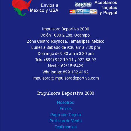
Impulsora Deportiva 2000
Colón 1000-2 Esq. Ocampo,
Zona Centro, Reynosa, Tamaulipas, México
Lunes a Sábado de 9:30 am a 7:30 pm
Domingo de 9:30 am a 3:30 pm
Tels. (899) 922-19-11 y 922-88-97
Nextel: 62*15*5429
Whatsapp: 899-132-4192
impulsora@impulsoradeportiva.com
Impulsora Deportiva 2000
Nosotros
Envíos
Pago con Tarjeta
Políticas de Venta
Testimonios