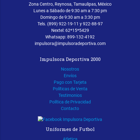
Zona Centro, Reynosa, Tamaulipas, México
Lunes a Sábado de 9:30 am a 7:30 pm
Domingo de 9:30 am a 3:30 pm
Tels. (899) 922-19-11 y 922-88-97
Nextel: 62*15*5429
Whatsapp: 899-132-4192
impulsora@impulsoradeportiva.com
Impulsora Deportiva 2000
Nosotros
Envíos
Pago con Tarjeta
Políticas de Venta
Testimonios
Política de Privacidad
Contacto
Uniformes de Futbol
Atletica