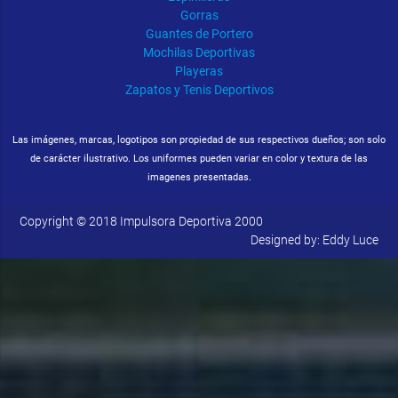
Gorras
Guantes de Portero
Mochilas Deportivas
Playeras
Zapatos y Tenis Deportivos
Las imágenes, marcas, logotipos son propiedad de sus respectivos dueños; son solo
de carácter ilustrativo. Los uniformes pueden variar en color y textura de las
imagenes presentadas.
Copyright © 2018 Impulsora Deportiva 2000
Designed by: Eddy Luce