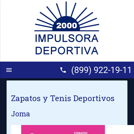
(899) 922-19-11
menu
phone
Zapatos y Tenis Deportivos
Joma