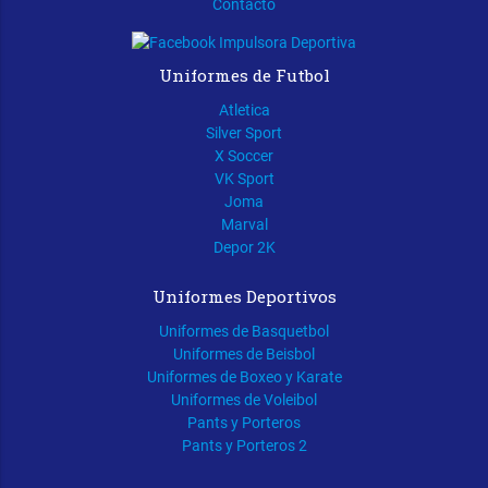
Contacto
Uniformes de Futbol
Atletica
Silver Sport
X Soccer
VK Sport
Joma
Marval
Depor 2K
Uniformes Deportivos
Uniformes de Basquetbol
Uniformes de Beisbol
Uniformes de Boxeo y Karate
Uniformes de Voleibol
Pants y Porteros
Pants y Porteros 2